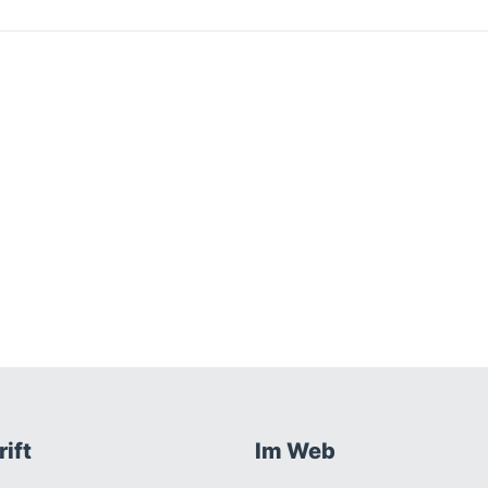
ift
Im Web