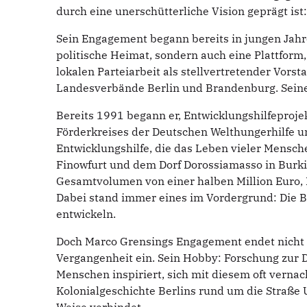
durch eine unerschütterliche Vision geprägt ist
Sein Engagement begann bereits in jungen Jahre
politische Heimat, sondern auch eine Plattform,
lokalen Parteiarbeit als stellvertretender Vorst
Landesverbände Berlin und Brandenburg. Seine p
Bereits 1991 begann er, Entwicklungshilfeprojekt
Förderkreises der Deutschen Welthungerhilfe und
Entwicklungshilfe, die das Leben vieler Mensc
Finowfurt und dem Dorf Dorossiamasso in Burki
Gesamtvolumen von einer halben Million Euro, 
Dabei stand immer eines im Vordergrund: Die 
entwickeln.
Doch Marco Grensings Engagement endet nicht a
Vergangenheit ein. Sein Hobby: Forschung zur 
Menschen inspiriert, sich mit diesem oft verna
Kolonialgeschichte Berlins rund um die Straße U