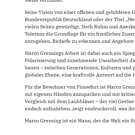
Weise verbindet.
Seine Vision von einer offenen und gebildeten 
Bundesrepublik Deutschland oder der Titel „Mel
vielen Seiten gewürdigt. Doch Ruhm und Anerken
Toleranz die Grundlage für ein friedliches Zus
anzugehen, Bedarfe zu erkennen und Angebote
Marco Grensings Arbeit ist dabei auch ein Spiege
Polarisierung und zunehmende Unsicherheit die 
bauen – zwischen Generationen, Kulturen und poli
globaler Ebene, eine kraftvolle Antwort auf die
Für die Bewohner von Finowfurt ist Marco Grensi
mit eigenen Händen anzupacken und mit kritisc
Vergleich mit dem Laubbläser – der viel Getöse
einfach aufzuheben, zeigt eindrucksvoll, was ih
Marco Grensing ist ein Mann, der die Welt ein S