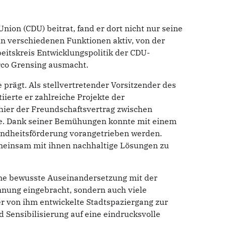
ion (CDU) beitrat, fand er dort nicht nur seine
 in verschiedenen Funktionen aktiv, von der
rbeitskreis Entwicklungspolitik der CDU-
arco Grensing ausmacht.
e prägt. Als stellvertretender Vorsitzender des
ierte er zahlreiche Projekte der
hier der Freundschaftsvertrag zwischen
rde. Dank seiner Bemühungen konnte mit einem
undheitsförderung vorangetrieben werden.
meinsam mit ihnen nachhaltige Lösungen zu
eine bewusste Auseinandersetzung mit der
nnung eingebracht, sondern auch viele
er von ihm entwickelte Stadtspaziergang zur
d Sensibilisierung auf eine eindrucksvolle