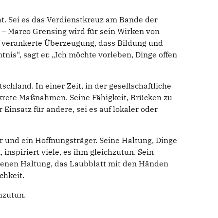
t. Sei es das Verdienstkreuz am Bande der
 – Marco Grensing wird für sein Wirken von
ef verankerte Überzeugung, dass Bildung und
is“, sagt er. „Ich möchte vorleben, Dinge offen
chland. In einer Zeit, in der gesellschaftliche
nkrete Maßnahmen. Seine Fähigkeit, Brücken zu
Einsatz für andere, sei es auf lokaler oder
r und ein Hoffnungsträger. Seine Haltung, Dinge
spiriert viele, es ihm gleichzutun. Sein
igenen Haltung, das Laubblatt mit den Händen
chkeit.
hzutun.