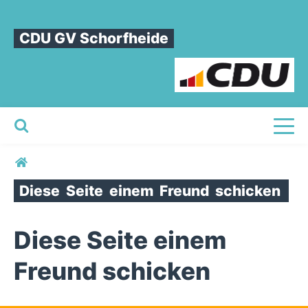
CDU GV Schorfheide
Toggl
Sie sind hier
Diese
Seite
einem
Freund
schicken
Diese Seite einem
Freund schicken