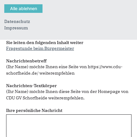
Datenschutz
Impressum
Sie können mehrere Empfänger mit Komma getrennt eingeben.
Sie leiten den folgenden Inhalt weiter
Fragestunde beim Bürgermeister
Nachrichtenbetreff
(Ihr Name) möchte Ihnen eine Seite von https://www.cdu-
schorfheide.de/ weiterempfehlen
Nachrichten-Textkörper
(Ihr Name) möchte Ihnen diese Seite von der Homepage von
CDU GV Schorfheide weiterempfehlen.
Ihre persönliche Nachricht