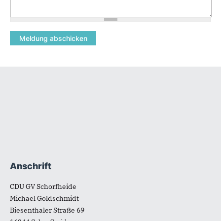
Fußbereich
Anschrift
CDU GV Schorfheide
Michael Goldschmidt
Biesenthaler Straße 69